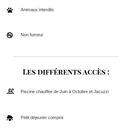

Animaux interdits

Non fumeur
Les différents accès :

Piscine chauffée de Juin à Octobre et Jacuzzi

Petit déjeuner compris