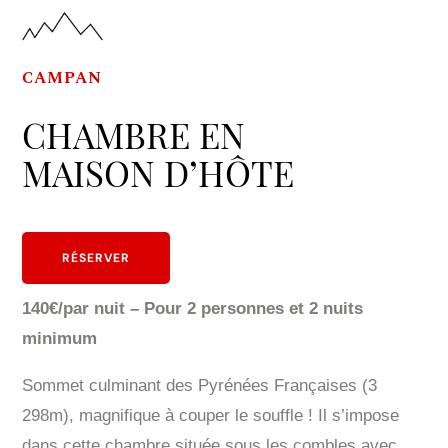
CAMPAN
CHAMBRE EN
MAISON D’HÔTE
RÉSERVER
140€/par nuit – Pour 2 personnes et 2 nuits
minimum
Sommet culminant des Pyrénées Françaises (3
298m), magnifique à couper le souffle ! Il s’impose
dans cette chambre située sous les combles avec