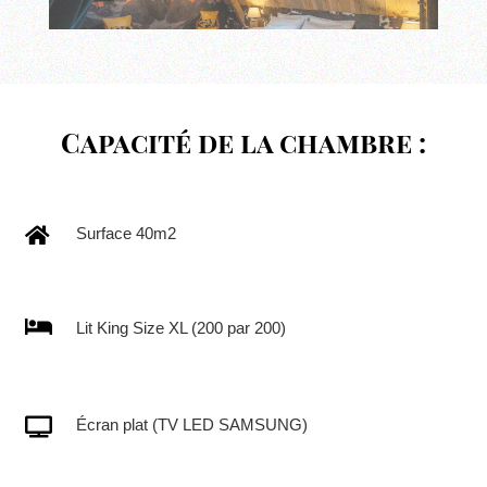
Capacité de la chambre :

Surface 40m2

Lit King Size XL (200 par 200)

Écran plat (TV LED SAMSUNG)