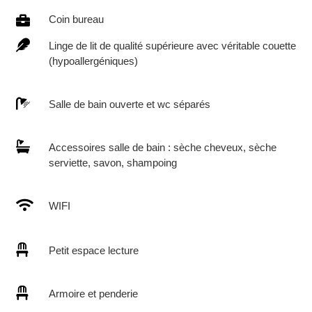

Coin bureau

Linge de lit de qualité supérieure avec véritable couette
(hypoallergéniques)

Salle de bain ouverte et wc séparés

Accessoires salle de bain : sèche cheveux, sèche
serviette, savon, shampoing

WIFI

Petit espace lecture

Armoire et penderie