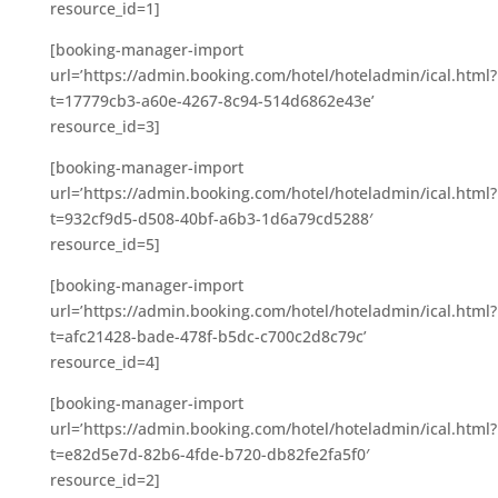
resource_id=1]
[booking-manager-import
url=’https://admin.booking.com/hotel/hoteladmin/ical.html?
t=17779cb3-a60e-4267-8c94-514d6862e43e’
resource_id=3]
[booking-manager-import
url=’https://admin.booking.com/hotel/hoteladmin/ical.html?
t=932cf9d5-d508-40bf-a6b3-1d6a79cd5288′
resource_id=5]
[booking-manager-import
url=’https://admin.booking.com/hotel/hoteladmin/ical.html?
t=afc21428-bade-478f-b5dc-c700c2d8c79c’
resource_id=4]
[booking-manager-import
url=’https://admin.booking.com/hotel/hoteladmin/ical.html?
t=e82d5e7d-82b6-4fde-b720-db82fe2fa5f0′
resource_id=2]